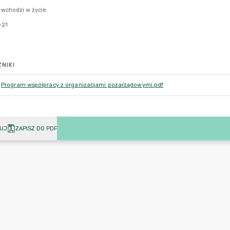
NIKI
Program współpracy z organizacjami pozarządowymi.pdf
UJ
ZAPISZ DO PDF