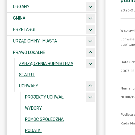
publ
ORGANY
2023-08
GMINA
PRZETARGI
URZĄD GMINY I MIASTA
PRAWO LOKALNE
ZARZĄDZENIA BURMISTRZA
STATUT
UCHWAŁY
PROJEKTY UCHWAŁ
WYBORY
POMOC SPOŁECZNA
PODATKI