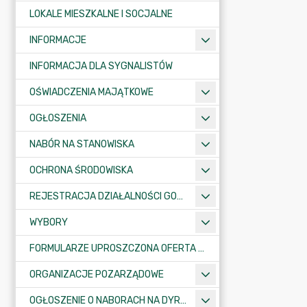
LOKALE MIESZKALNE I SOCJALNE
INFORMACJE
INFORMACJA DLA SYGNALISTÓW
OŚWIADCZENIA MAJĄTKOWE
OGŁOSZENIA
NABÓR NA STANOWISKA
OCHRONA ŚRODOWISKA
REJESTRACJA DZIAŁALNOŚCI GOSPODARCZEJ
WYBORY
FORMULARZE UPROSZCZONA OFERTA WYKONANIA ZADANIA PUBLICZNEGO
ORGANIZACJE POZARZĄDOWE
OGŁOSZENIE O NABORACH NA DYREKTORÓW PLACÓWEK OŚWIATOWYCH