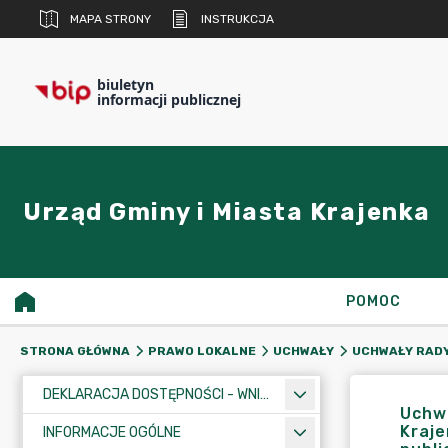
MAPA STRONY
INSTRUKCJA
biuletyn
informacji publicznej
Urząd Gminy i Miasta Krajenka
POMOC
STRONA GŁÓWNA
PRAWO LOKALNE
UCHWAŁY
UCHWAŁY RADY
DEKLARACJA DOSTĘPNOŚCI - WNIOSEK
Uchwa
Kraje
INFORMACJE OGÓLNE