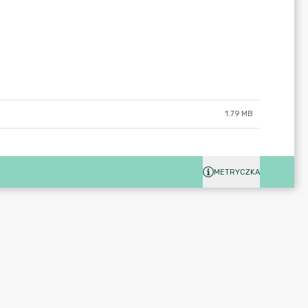
1.79 MB
METRYCZKA