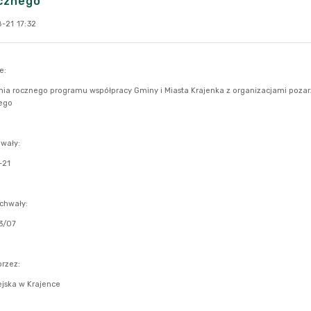
icznego
-21 17:32