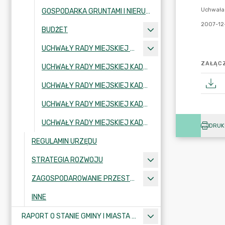
GOSPODARKA GRUNTAMI I NIERUCHOMOŚCIAMI
BUDŻET
UCHWAŁY RADY MIEJSKIEJ KADENCJA 2002-2006
ZAŁĄCZ
UCHWAŁY RADY MIEJSKIEJ KADENCJA 2006-2010
UCHWAŁY RADY MIEJSKIEJ KADENCJA 2010-2014
UCHWAŁY RADY MIEJSKIEJ KADENCJA 2018-2024
UCHWAŁY RADY MIEJSKIEJ KADENCJA 2024-2029
DRUK
REGULAMIN URZĘDU
STRATEGIA ROZWOJU
ZAGOSPODAROWANIE PRZESTRZENNE
INNE
RAPORT O STANIE GMINY I MIASTA KRAJENKA