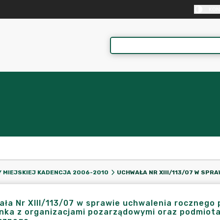
KON
 MIEJSKIEJ KADENCJA 2006-2010
ła Nr XIII/113/07 w sprawie uchwalenia rocznego
nka z organizacjami pozarządowymi oraz podmiot