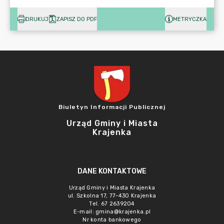
DRUKUJ
ZAPISZ DO PDF
METRYCZKA
Biuletyn Informacji Publicznej
Urząd Gminy i Miasta
Krajenka
DANE KONTAKTOWE
Urząd Gminy i Miasta Krajenka
ul. Szkolna 17, 77-430 Krajenka
Tel. 67 2639204
E-mail:
gmina@krajenka.pl
Nr konta bankowego