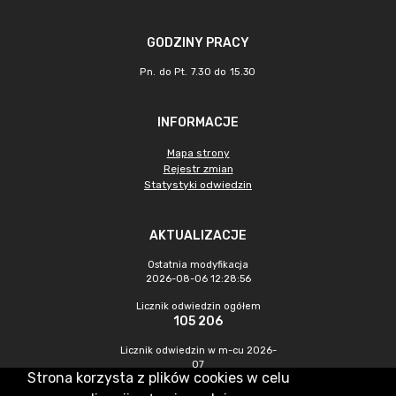
GODZINY PRACY
Pn. do Pt. 7.30 do 15.30
INFORMACJE
Mapa strony
Rejestr zmian
Statystyki odwiedzin
AKTUALIZACJE
Ostatnia modyfikacja
2026-08-06 12:28:56
Licznik odwiedzin ogółem
105 206
Licznik odwiedzin w m-cu 2026-
07
Strona korzysta z plików cookies w celu
582