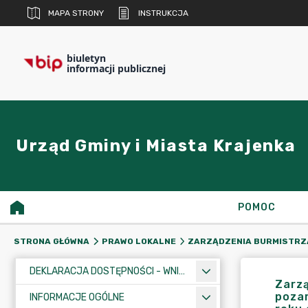
MAPA STRONY
INSTRUKCJA
biuletyn
informacji publicznej
Urząd Gminy i Miasta Krajenka
POMOC
STRONA GŁÓWNA
PRAWO LOKALNE
ZARZĄDZENIA BURMISTRZ
DEKLARACJA DOSTĘPNOŚCI - WNIOSEK
Zarzą
pozar
INFORMACJE OGÓLNE