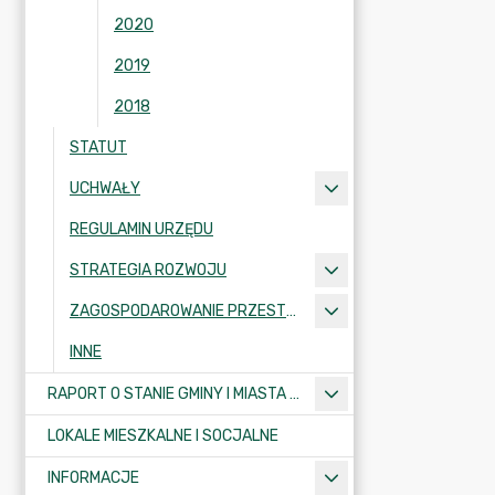
2020
2019
2018
STATUT
UCHWAŁY
REGULAMIN URZĘDU
STRATEGIA ROZWOJU
ZAGOSPODAROWANIE PRZESTRZENNE
INNE
RAPORT O STANIE GMINY I MIASTA KRAJENKA
LOKALE MIESZKALNE I SOCJALNE
INFORMACJE