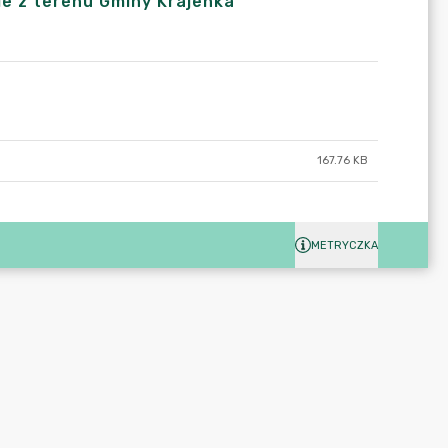
cie z terenu Gminy Krajenka
167.76 KB
METRYCZKA