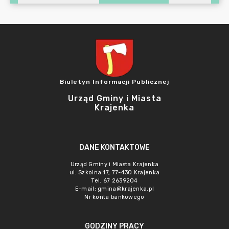
Biuletyn Informacji Publicznej
Urząd Gminy i Miasta
Krajenka
DANE KONTAKTOWE
Urząd Gminy i Miasta Krajenka
ul. Szkolna 17, 77-430 Krajenka
Tel. 67 2639204
E-mail:
gmina@krajenka.pl
Nr konta bankowego
GODZINY PRACY