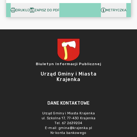
DRUKUJ
ZAPISZ DO PDF
METRYCZKA
Biuletyn Informacji Publicznej
Urząd Gminy i Miasta
Krajenka
DANE KONTAKTOWE
Urząd Gminy i Miasta Krajenka
ul. Szkolna 17, 77-430 Krajenka
Tel. 67 2639204
E-mail:
gmina@krajenka.pl
Nr konta bankowego