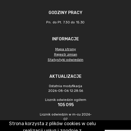
GODZINY PRACY
Pn. do Pt. 7.30 do 15.30
INFORMACJE
Mapa strony
Rejestr zmian
Statystyki odwiedzin
AKTUALIZACJE
Ostatnia modyfikacja
2026-08-06 12:28:56
Licznik odwiedzin ogółem
105 095
Licznik odwiedzin w m-cu 2026-
07
Strona korzysta z plików cookies w celu
471
realizacji usług i zgodnie z