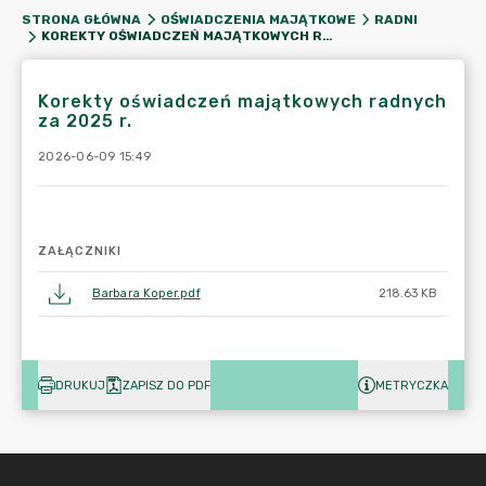
STRONA GŁÓWNA
OŚWIADCZENIA MAJĄTKOWE
RADNI
KOREKTY OŚWIADCZEŃ MAJĄTKOWYCH RADNYCH ZA 2025 R.
Korekty oświadczeń majątkowych radnych
za 2025 r.
2026-06-09 15:49
ZAŁĄCZNIKI
Barbara Koper.pdf
218.63 KB
DRUKUJ
ZAPISZ DO PDF
METRYCZKA