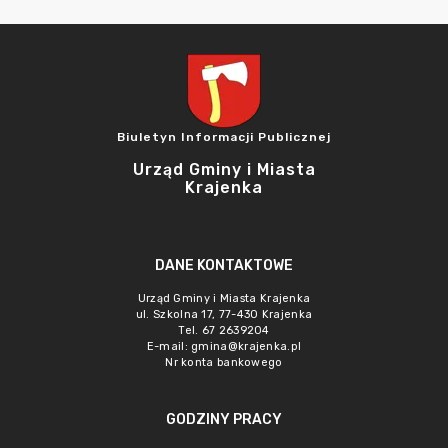
Biuletyn Informacji Publicznej
Urząd Gminy i Miasta
Krajenka
DANE KONTAKTOWE
Urząd Gminy i Miasta Krajenka
ul. Szkolna 17, 77-430 Krajenka
Tel. 67 2639204
E-mail:
gmina@krajenka.pl
Nr konta bankowego
GODZINY PRACY