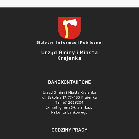
Biuletyn Informacji Publicznej
Urząd Gminy i Miasta
Krajenka
DANE KONTAKTOWE
Urząd Gminy i Miasta Krajenka
ul. Szkolna 17, 77-430 Krajenka
Tel. 67 2639204
E-mail:
gmina@krajenka.pl
Nr konta bankowego
GODZINY PRACY