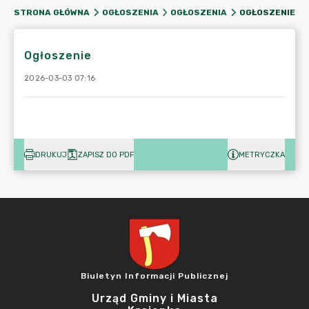
OGŁOSZENIE
STRONA GŁÓWNA
OGŁOSZENIA
OGŁOSZENIA
Ogłoszenie
2026-03-03 07:16
DRUKUJ
ZAPISZ DO PDF
METRYCZKA
Biuletyn Informacji Publicznej
Urząd Gminy i Miasta