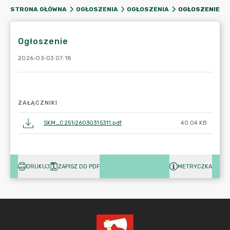
OGŁOSZENIE
STRONA GŁÓWNA
OGŁOSZENIA
OGŁOSZENIA
Ogłoszenie
2026-03-03 07:18
ZAŁĄCZNIKI
SKM_C251i26030315311.pdf
40.04 KB
DRUKUJ
ZAPISZ DO PDF
METRYCZKA