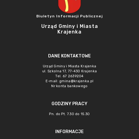
Biuletyn Informacji Publicznej
Urząd Gminy i Miasta
Krajenka
DANE KONTAKTOWE
Urząd Gminy i Miasta Krajenka
ul. Szkolna 17, 77-430 Krajenka
Tel. 67 2639204
E-mail:
gmina@krajenka.pl
Nr konta bankowego
GODZINY PRACY
Pn. do Pt. 7.30 do 15.30
INFORMACJE