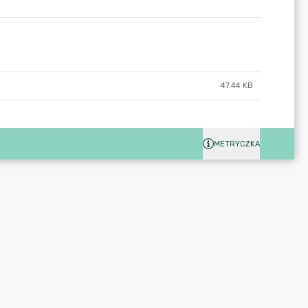
47.44 KB
METRYCZKA