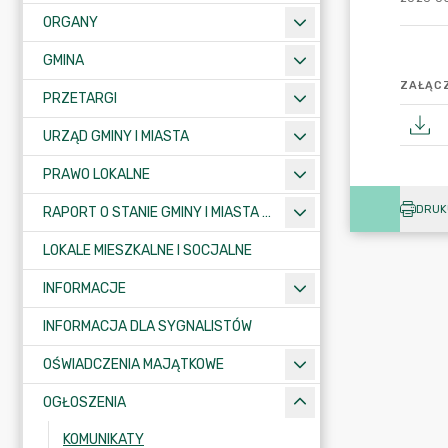
ORGANY
GMINA
ZAŁĄCZ
PRZETARGI
URZĄD GMINY I MIASTA
PRAWO LOKALNE
DRUK
RAPORT O STANIE GMINY I MIASTA KRAJENKA
LOKALE MIESZKALNE I SOCJALNE
INFORMACJE
INFORMACJA DLA SYGNALISTÓW
OŚWIADCZENIA MAJĄTKOWE
OGŁOSZENIA
KOMUNIKATY