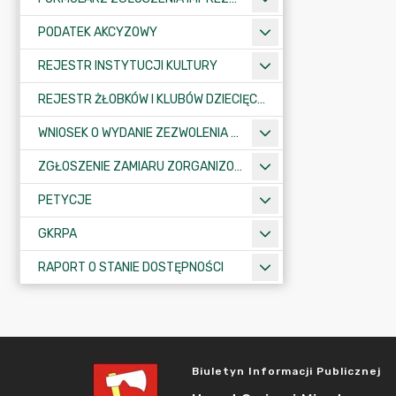
PODATEK AKCYZOWY
REJESTR INSTYTUCJI KULTURY
REJESTR ŻŁOBKÓW I KLUBÓW DZIECIĘCYCH
WNIOSEK O WYDANIE ZEZWOLENIA NA ZAJĘCIE PASA DROGOWEGO
ZGŁOSZENIE ZAMIARU ZORGANIZOWANIA ZGROMADZENIA
PETYCJE
GKRPA
RAPORT O STANIE DOSTĘPNOŚCI
Biuletyn Informacji Publicznej