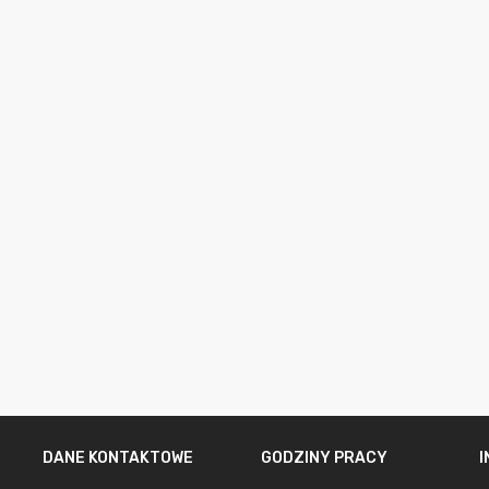
DANE KONTAKTOWE
GODZINY PRACY