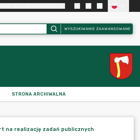
TRAST DLA OSÓB SŁABOWIDZĄCYCH
PL
WYSZUKIWANIE ZAAWANSOWANE
STRONA ARCHIWALNA
t na realizację zadań publicznych