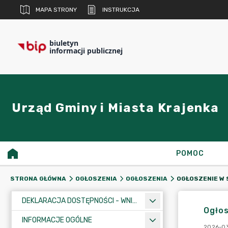
MAPA STRONY
INSTRUKCJA
biuletyn
informacji publicznej
Urząd Gminy i Miasta Krajenka
POMOC
STRONA GŁÓWNA
OGŁOSZENIA
OGŁOSZENIA
DEKLARACJA DOSTĘPNOŚCI - WNIOSEK
Ogłos
INFORMACJE OGÓLNE
2026-0