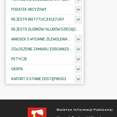
PODATEK AKCYZOWY
REJESTR INSTYTUCJI KULTURY
REJESTR ŻŁOBKÓW I KLUBÓW DZIECIĘCYCH
WNIOSEK O WYDANIE ZEZWOLENIA NA ZAJĘCIE PASA DROGOWEGO
ZGŁOSZENIE ZAMIARU ZORGANIZOWANIA ZGROMADZENIA
PETYCJE
GKRPA
RAPORT O STANIE DOSTĘPNOŚCI
Biuletyn Informacji Publicznej