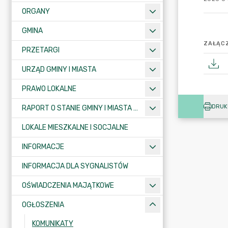
ORGANY
GMINA
ZAŁĄCZ
PRZETARGI
URZĄD GMINY I MIASTA
PRAWO LOKALNE
DRUK
RAPORT O STANIE GMINY I MIASTA KRAJENKA
LOKALE MIESZKALNE I SOCJALNE
INFORMACJE
INFORMACJA DLA SYGNALISTÓW
OŚWIADCZENIA MAJĄTKOWE
OGŁOSZENIA
KOMUNIKATY