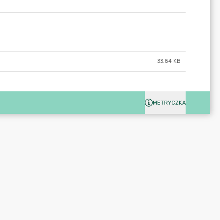
33.84 KB
METRYCZKA