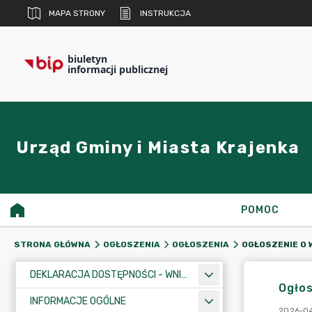
MAPA STRONY
INSTRUKCJA
biuletyn
informacji publicznej
Urząd Gminy i Miasta Krajenka
POMOC
STRONA GŁÓWNA
OGŁOSZENIA
OGŁOSZENIA
DEKLARACJA DOSTĘPNOŚCI - WNIOSEK
Ogło
INFORMACJE OGÓLNE
2026-04