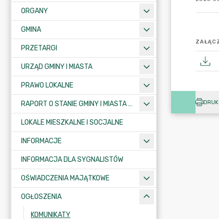
ORGANY
GMINA
ZAŁĄCZ
PRZETARGI
URZĄD GMINY I MIASTA
PRAWO LOKALNE
DRUK
RAPORT O STANIE GMINY I MIASTA KRAJENKA
LOKALE MIESZKALNE I SOCJALNE
INFORMACJE
INFORMACJA DLA SYGNALISTÓW
OŚWIADCZENIA MAJĄTKOWE
OGŁOSZENIA
KOMUNIKATY