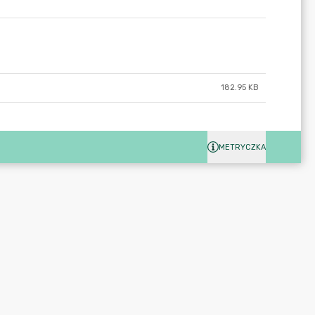
182.95 KB
METRYCZKA