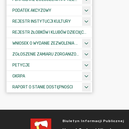
PODATEK AKCYZOWY
REJESTR INSTYTUCJI KULTURY
REJESTR ŻŁOBKÓW I KLUBÓW DZIECIĘCYCH
WNIOSEK O WYDANIE ZEZWOLENIA NA ZAJĘCIE PASA DROGOWEGO
ZGŁOSZENIE ZAMIARU ZORGANIZOWANIA ZGROMADZENIA
PETYCJE
GKRPA
RAPORT O STANIE DOSTĘPNOŚCI
Biuletyn Informacji Publicznej