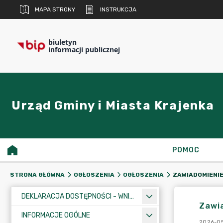
MAPA STRONY
INSTRUKCJA
biuletyn
informacji publicznej
Urząd Gminy i Miasta Krajenka
POMOC
STRONA GŁÓWNA
OGŁOSZENIA
OGŁOSZENIA
DEKLARACJA DOSTĘPNOŚCI - WNIOSEK
Zawia
INFORMACJE OGÓLNE
2026-05