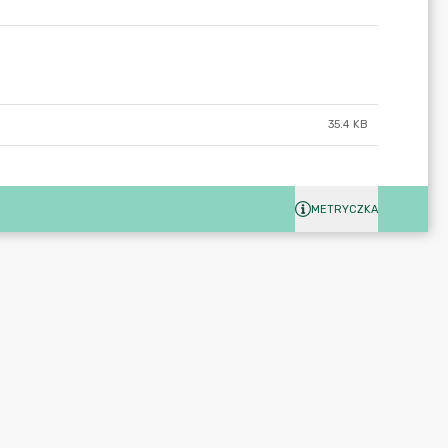
35.4 KB
METRYCZKA