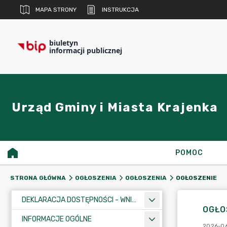
MAPA STRONY
INSTRUKCJA
biuletyn
informacji publicznej
Urząd Gminy i Miasta Krajenka
POMOC
OGŁOSZENIE
STRONA GŁÓWNA
OGŁOSZENIA
OGŁOSZENIA
DEKLARACJA DOSTĘPNOŚCI - WNIOSEK
OGŁO
INFORMACJE OGÓLNE
2026-06