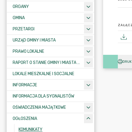
ORGANY
GMINA
ZAŁĄCZ
PRZETARGI
URZĄD GMINY I MIASTA
PRAWO LOKALNE
DRUK
RAPORT O STANIE GMINY I MIASTA KRAJENKA
LOKALE MIESZKALNE I SOCJALNE
INFORMACJE
INFORMACJA DLA SYGNALISTÓW
OŚWIADCZENIA MAJĄTKOWE
OGŁOSZENIA
KOMUNIKATY