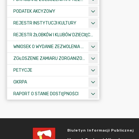
PODATEK AKCYZOWY
REJESTR INSTYTUCJI KULTURY
REJESTR ŻŁOBKÓW I KLUBÓW DZIECIĘCYCH
WNIOSEK O WYDANIE ZEZWOLENIA NA ZAJĘCIE PASA DROGOWEGO
ZGŁOSZENIE ZAMIARU ZORGANIZOWANIA ZGROMADZENIA
PETYCJE
GKRPA
RAPORT O STANIE DOSTĘPNOŚCI
Biuletyn Informacji Publicznej