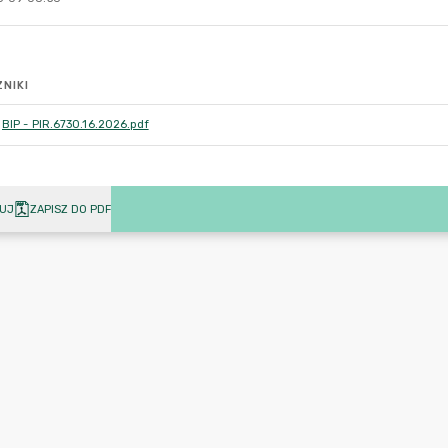
NIKI
BIP - PIR.6730.16.2026.pdf
UJ
ZAPISZ DO PDF