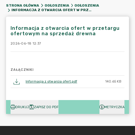
STRONA GŁÓWNA
OGŁOSZENIA
OGŁOSZENIA
INFORMACJA Z OTWARCIA OFERT W PRZETARGU OFERTOWYM NA SPRZEDAŻ DREWNA
Informacja z otwarcia ofert w przetargu
ofertowym na sprzedaż drewna
2026-06-18 12:37
ZAŁĄCZNIKI
Informacja z otwarcia ofert.pdf
140.65 KB
DRUKUJ
ZAPISZ DO PDF
METRYCZKA