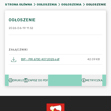
OGŁOSZENIE
STRONA GŁÓWNA
OGŁOSZENIA
OGŁOSZENIA
OGŁOSZENIE
2026-06-19 11:52
ZAŁĄCZNIKI
BIP - PIR.6730.407.2025.pdf
42.09 KB
DRUKUJ
ZAPISZ DO PDF
METRYCZKA