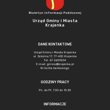
Biuletyn Informacji Publicznej
Urząd Gminy i Miasta
Krajenka
DANE KONTAKTOWE
Urząd Gminy i Miasta Krajenka
ul. Szkolna 17, 77-430 Krajenka
Tel. 67 2639204
E-mail:
gmina@krajenka.pl
Nr konta bankowego
GODZINY PRACY
Pn. do Pt. 7.30 do 15.30
INFORMACJE