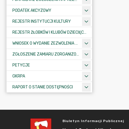
PODATEK AKCYZOWY
REJESTR INSTYTUCJI KULTURY
REJESTR ŻŁOBKÓW I KLUBÓW DZIECIĘCYCH
WNIOSEK O WYDANIE ZEZWOLENIA NA ZAJĘCIE PASA DROGOWEGO
ZGŁOSZENIE ZAMIARU ZORGANIZOWANIA ZGROMADZENIA
PETYCJE
GKRPA
RAPORT O STANIE DOSTĘPNOŚCI
Biuletyn Informacji Publicznej