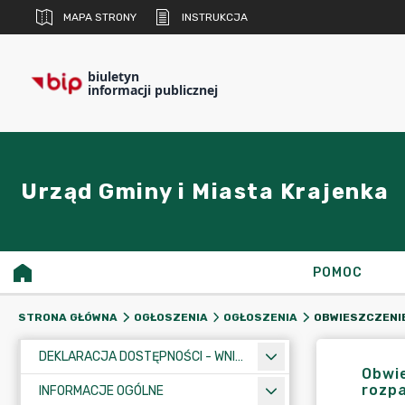
MAPA STRONY
INSTRUKCJA
biuletyn
informacji publicznej
Urząd Gminy i Miasta Krajenka
POMOC
STRONA GŁÓWNA
OGŁOSZENIA
OGŁOSZENIA
DEKLARACJA DOSTĘPNOŚCI - WNIOSEK
Obwie
rozpa
INFORMACJE OGÓLNE