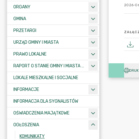
2026-06
ORGANY
GMINA
PRZETARGI
ZAŁĄCZ
URZĄD GMINY I MIASTA
PRAWO LOKALNE
RAPORT O STANIE GMINY I MIASTA KRAJENKA
DRUK
LOKALE MIESZKALNE I SOCJALNE
INFORMACJE
INFORMACJA DLA SYGNALISTÓW
OŚWIADCZENIA MAJĄTKOWE
OGŁOSZENIA
KOMUNIKATY