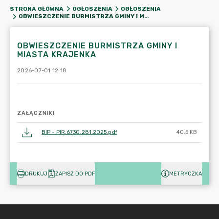
STRONA GŁÓWNA
OGŁOSZENIA
OGŁOSZENIA
OBWIESZCZENIE BURMISTRZA GMINY I MIASTA KRAJENKA
OBWIESZCZENIE BURMISTRZA GMINY I
MIASTA KRAJENKA
2026-07-01 12:18
ZAŁĄCZNIKI
BIP - PIR.6730.281.2025.pdf
40.5 KB
DRUKUJ
ZAPISZ DO PDF
METRYCZKA