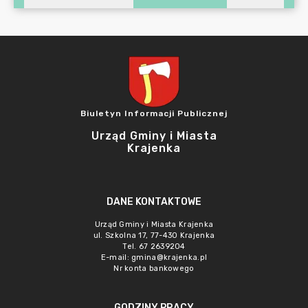
Biuletyn Informacji Publicznej
Urząd Gminy i Miasta
Krajenka
DANE KONTAKTOWE
Urząd Gminy i Miasta Krajenka
ul. Szkolna 17, 77-430 Krajenka
Tel. 67 2639204
E-mail:
gmina@krajenka.pl
Nr konta bankowego
GODZINY PRACY