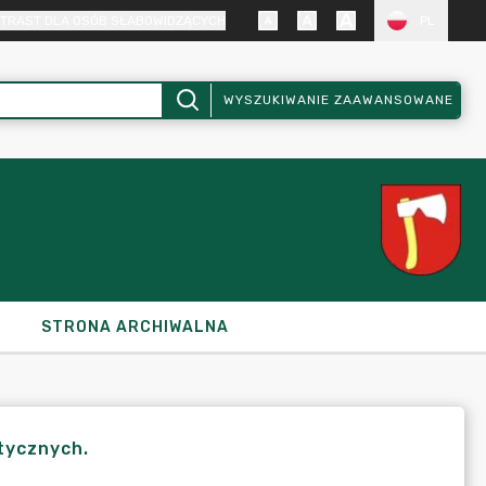
TRAST DLA OSÓB SŁABOWIDZĄCYCH
PL
WYSZUKIWANIE ZAAWANSOWANE
STRONA ARCHIWALNA
tycznych.