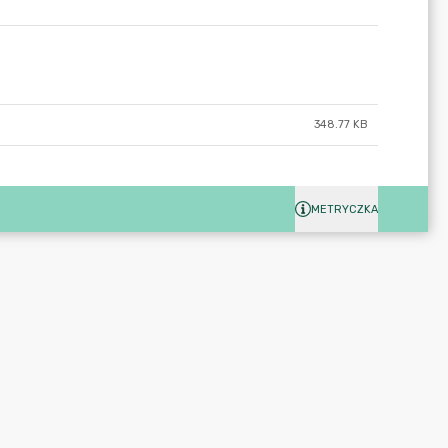
348.77 KB
METRYCZKA