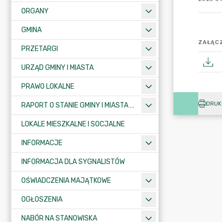
ORGANY
GMINA
ZAŁĄCZ
PRZETARGI
URZĄD GMINY I MIASTA
PRAWO LOKALNE
DRUK
RAPORT O STANIE GMINY I MIASTA KRAJENKA
LOKALE MIESZKALNE I SOCJALNE
INFORMACJE
INFORMACJA DLA SYGNALISTÓW
OŚWIADCZENIA MAJĄTKOWE
OGŁOSZENIA
NABÓR NA STANOWISKA