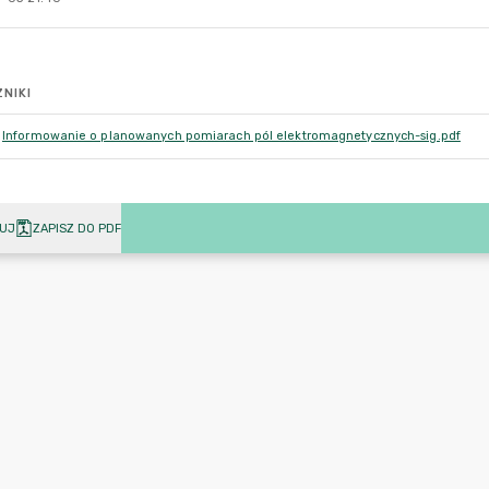
NIKI
Informowanie o planowanych pomiarach pól elektromagnetycznych-sig.pdf
UJ
ZAPISZ DO PDF