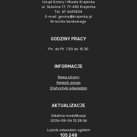
Urząd Gminy i Miasta Krajenka
ul. Szkolna 17, 77-430 Krajenka
Tel. 67 2639204
E-mail:
gmina@krajenka.pl
Nr konta bankowego
GODZINY PRACY
Pn. do Pt. 7.30 do 15.30
INFORMACJE
Mapa strony
Rejestr zmian
Statystyki odwiedzin
AKTUALIZACJE
Ostatnia modyfikacja
2026-08-06 12:28:56
Licznik odwiedzin ogółem
105 248