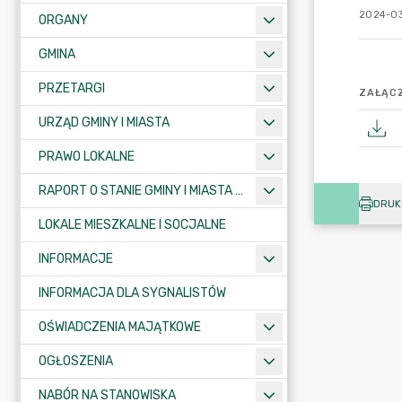
2024-03
ORGANY
GMINA
PRZETARGI
ZAŁĄCZ
URZĄD GMINY I MIASTA
PRAWO LOKALNE
RAPORT O STANIE GMINY I MIASTA KRAJENKA
DRUK
LOKALE MIESZKALNE I SOCJALNE
INFORMACJE
INFORMACJA DLA SYGNALISTÓW
OŚWIADCZENIA MAJĄTKOWE
OGŁOSZENIA
NABÓR NA STANOWISKA