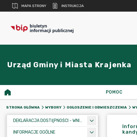
MAPA STRONY
INSTRUKCJA
biuletyn
informacji publicznej
Urząd Gminy i Miasta Krajenka
POMOC
STRONA GŁÓWNA
WYBORY
OGŁOSZENIE I OBWIESZCZENIA
W
DEKLARACJA DOSTĘPNOŚCI - WNIOSEK
Infor
kandy
INFORMACJE OGÓLNE