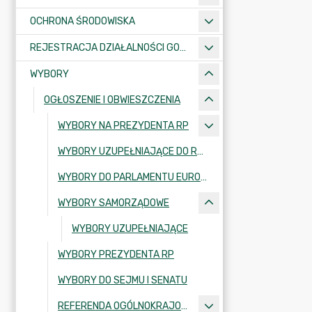
OCHRONA ŚRODOWISKA
REJESTRACJA DZIAŁALNOŚCI GOSPODARCZEJ
WYBORY
OGŁOSZENIE I OBWIESZCZENIA
WYBORY NA PREZYDENTA RP
WYBORY UZUPEŁNIAJĄCE DO RADY MIEJSKIEJ W KRAJENCE
WYBORY DO PARLAMENTU EUROPEJSKIEGO
WYBORY SAMORZĄDOWE
WYBORY UZUPEŁNIAJĄCE
WYBORY PREZYDENTA RP
WYBORY DO SEJMU I SENATU
REFERENDA OGÓLNOKRAJOWE