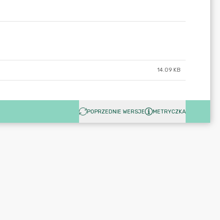
14.09 KB
POPRZEDNIE WERSJE
METRYCZKA