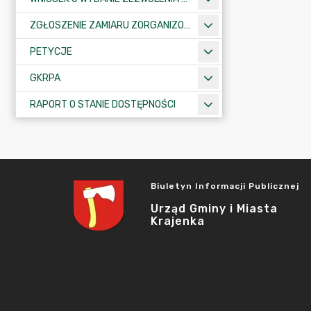
ZGŁOSZENIE ZAMIARU ZORGANIZOWANIA ZGROMADZENIA
PETYCJE
GKRPA
RAPORT O STANIE DOSTĘPNOŚCI
Biuletyn Informacji Publicznej
Urząd Gminy i Miasta
Krajenka