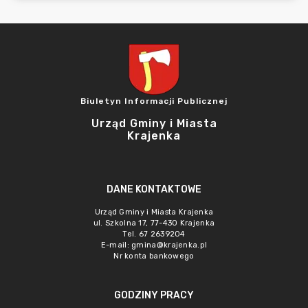
Biuletyn Informacji Publicznej
Urząd Gminy i Miasta
Krajenka
DANE KONTAKTOWE
Urząd Gminy i Miasta Krajenka
ul. Szkolna 17, 77-430 Krajenka
Tel. 67 2639204
E-mail:
gmina@krajenka.pl
Nr konta bankowego
GODZINY PRACY