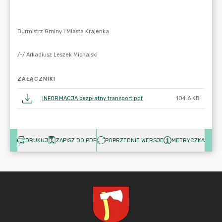
ZAŁĄCZNIKI
INFORMACJA bezpłatny transport.pdf
104.6 KB
DRUKUJ
ZAPISZ DO PDF
POPRZEDNIE WERSJE
METRYCZKA