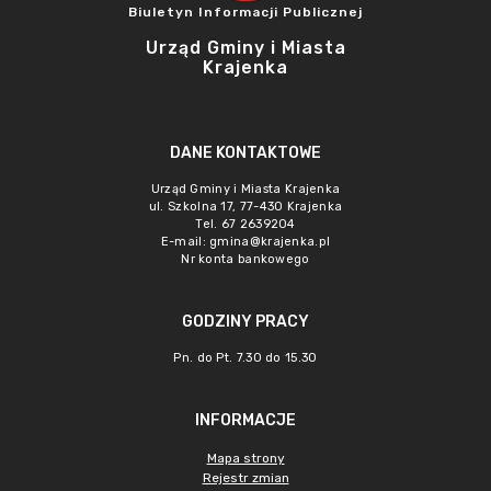
Biuletyn Informacji Publicznej
Urząd Gminy i Miasta
Krajenka
DANE KONTAKTOWE
Urząd Gminy i Miasta Krajenka
ul. Szkolna 17, 77-430 Krajenka
Tel. 67 2639204
E-mail:
gmina@krajenka.pl
Nr konta bankowego
GODZINY PRACY
Pn. do Pt. 7.30 do 15.30
INFORMACJE
Mapa strony
Rejestr zmian