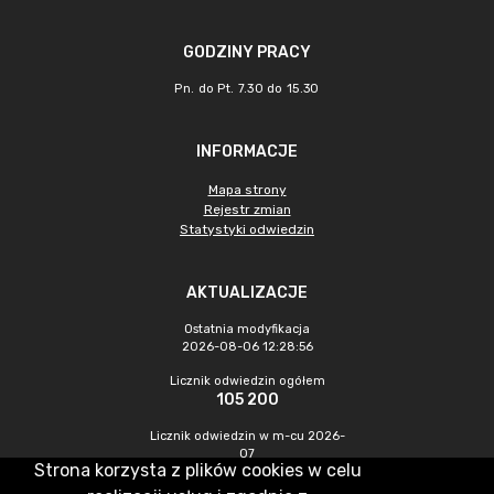
GODZINY PRACY
Pn. do Pt. 7.30 do 15.30
INFORMACJE
Mapa strony
Rejestr zmian
Statystyki odwiedzin
AKTUALIZACJE
Ostatnia modyfikacja
2026-08-06 12:28:56
Licznik odwiedzin ogółem
105 200
Licznik odwiedzin w m-cu 2026-
07
Strona korzysta z plików cookies w celu
576