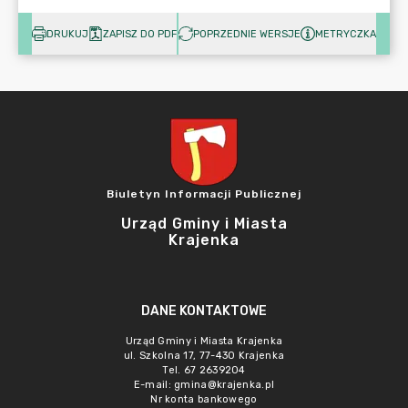
DRUKUJ
ZAPISZ DO PDF
POPRZEDNIE WERSJE
METRYCZKA
Biuletyn Informacji Publicznej
Urząd Gminy i Miasta
Krajenka
DANE KONTAKTOWE
Urząd Gminy i Miasta Krajenka
ul. Szkolna 17, 77-430 Krajenka
Tel. 67 2639204
E-mail:
gmina@krajenka.pl
Nr konta bankowego