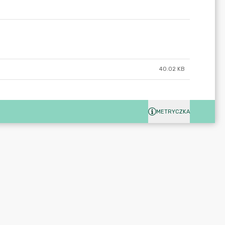
40.02 KB
METRYCZKA