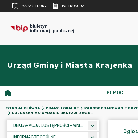
MAPA STRONY
INSTRUKCJA
biuletyn
informacji publicznej
Urząd Gminy i Miasta Krajenka
POMOC
STRONA GŁÓWNA
PRAWO LOKALNE
ZAGOSPODAROWANIE PRZ
OGLOSZENIE O WYDANIU DECYZJI O WARUNKACH ZABUDOWY - BUDYNEK MIESZKLANY DZ. 57/22 ŻELEŹNICA
DEKLARACJA DOSTĘPNOŚCI - WNIOSEK
Oglos
INFORMACJE OGÓLNE