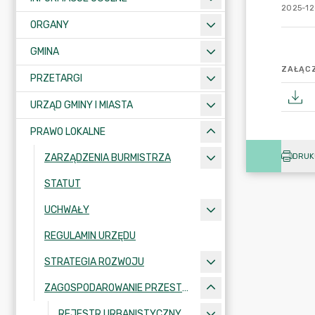
2025-12
ORGANY
GMINA
ZAŁĄCZ
PRZETARGI
URZĄD GMINY I MIASTA
PRAWO LOKALNE
DRUK
ZARZĄDZENIA BURMISTRZA
STATUT
UCHWAŁY
REGULAMIN URZĘDU
STRATEGIA ROZWOJU
ZAGOSPODAROWANIE PRZESTRZENNE
REJESTR URBANISTYCZNY