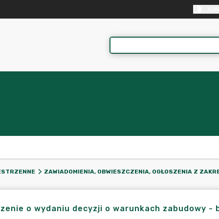
KON
ESTRZENNE
ZAWIADOMIENIA, OBWIESZCZENIA, OGŁOSZENIA Z ZA
zenie o wydaniu decyzji o warunkach zabudowy - 