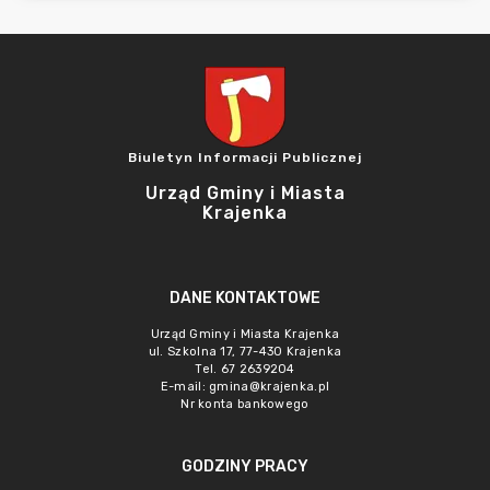
Biuletyn Informacji Publicznej
Urząd Gminy i Miasta
Krajenka
DANE KONTAKTOWE
Urząd Gminy i Miasta Krajenka
ul. Szkolna 17, 77-430 Krajenka
Tel. 67 2639204
E-mail:
gmina@krajenka.pl
Nr konta bankowego
GODZINY PRACY