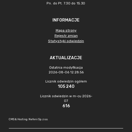
Pn. do Pt. 7.30 do 15.30
INFORMACJE
Mapa strony
Rejestr zmian
Statystyki odwiedzin
AKTUALIZACJE
Ostatnia modyfikacja
2026-08-06 12:28:56
Licznik odwiedzin ogółem
105 240
Licznik odwiedzin w m-cu 2026-
07
616
CMS & Hosting: Nefeni Sp. z o.o.