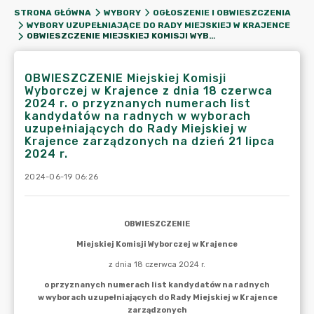
STRONA GŁÓWNA
WYBORY
OGŁOSZENIE I OBWIESZCZENIA
WYBORY UZUPEŁNIAJĄCE DO RADY MIEJSKIEJ W KRAJENCE
OBWIESZCZENIE MIEJSKIEJ KOMISJI WYBORCZEJ W KRAJENCE Z DNIA 18 CZERWCA 2024 R. O PRZYZNANYCH NUMERACH LIST KANDYDATÓW NA RADNYCH W WYBORACH UZUPEŁNIAJĄCYCH DO RADY MIEJSKIEJ W KRAJENCE ZARZĄDZONYCH NA DZIEŃ 21 LIPCA 2024 R.
OBWIESZCZENIE Miejskiej Komisji
Wyborczej w Krajence z dnia 18 czerwca
2024 r. o przyznanych numerach list
kandydatów na radnych w wyborach
uzupełniających do Rady Miejskiej w
Krajence zarządzonych na dzień 21 lipca
2024 r.
2024-06-19 06:26