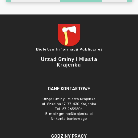
Biuletyn Informacji Publicznej
Urząd Gminy i Miasta
Krajenka
DANE KONTAKTOWE
Urząd Gminy i Miasta Krajenka
ul. Szkolna 17, 77-430 Krajenka
Tel. 67 2639204
E-mail:
gmina@krajenka.pl
Nr konta bankowego
GODZINY PRACY