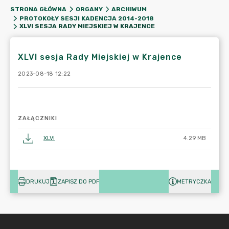
STRONA GŁÓWNA
ORGANY
ARCHIWUM
PROTOKOŁY SESJI KADENCJA 2014-2018
XLVI SESJA RADY MIEJSKIEJ W KRAJENCE
XLVI sesja Rady Miejskiej w Krajence
2023-08-18 12:22
ZAŁĄCZNIKI
XLVI
4.29 MB
DRUKUJ
ZAPISZ DO PDF
METRYCZKA