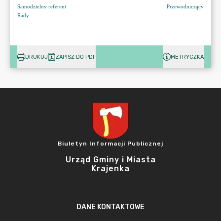
DRUKUJ
ZAPISZ DO PDF
METRYCZKA
Biuletyn Informacji Publicznej
Urząd Gminy i Miasta
Krajenka
DANE KONTAKTOWE