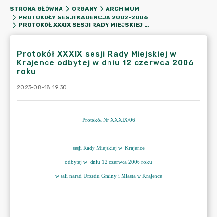
STRONA GŁÓWNA
ORGANY
ARCHIWUM
PROTOKOŁY SESJI KADENCJA 2002-2006
PROTOKÓŁ XXXIX SESJI RADY MIEJSKIEJ W KRAJENCE ODBYTEJ W DNIU 12 CZERWCA 2006 ROKU
Protokół XXXIX sesji Rady Miejskiej w
Krajence odbytej w dniu 12 czerwca 2006
roku
2023-08-18 19:30