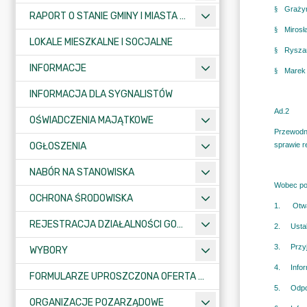
RAPORT O STANIE GMINY I MIASTA KRAJENKA
LOKALE MIESZKALNE I SOCJALNE
INFORMACJE
INFORMACJA DLA SYGNALISTÓW
OŚWIADCZENIA MAJĄTKOWE
OGŁOSZENIA
NABÓR NA STANOWISKA
OCHRONA ŚRODOWISKA
REJESTRACJA DZIAŁALNOŚCI GOSPODARCZEJ
WYBORY
FORMULARZE UPROSZCZONA OFERTA WYKONANIA ZADANIA PUBLICZNEGO
ORGANIZACJE POZARZĄDOWE