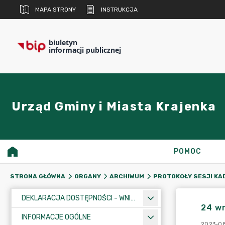
MAPA STRONY
INSTRUKCJA
biuletyn
informacji publicznej
Urząd Gminy i Miasta Krajenka
POMOC
STRONA GŁÓWNA
ORGANY
ARCHIWUM
PROTOKOŁY SESJI KA
DEKLARACJA DOSTĘPNOŚCI - WNIOSEK
24 wr
INFORMACJE OGÓLNE
2023-08