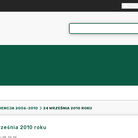
KON
24 WRZEŚNIA 2010 ROKU
DENCJA 2006-2010
ześnia 2010 roku
-18 19:36