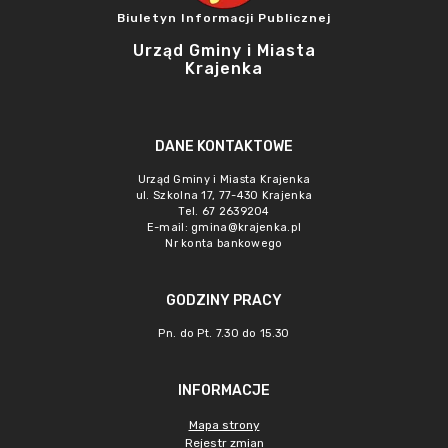
Biuletyn Informacji Publicznej
Urząd Gminy i Miasta
Krajenka
DANE KONTAKTOWE
Urząd Gminy i Miasta Krajenka
ul. Szkolna 17, 77-430 Krajenka
Tel. 67 2639204
E-mail:
gmina@krajenka.pl
Nr konta bankowego
GODZINY PRACY
Pn. do Pt. 7.30 do 15.30
INFORMACJE
Mapa strony
Rejestr zmian