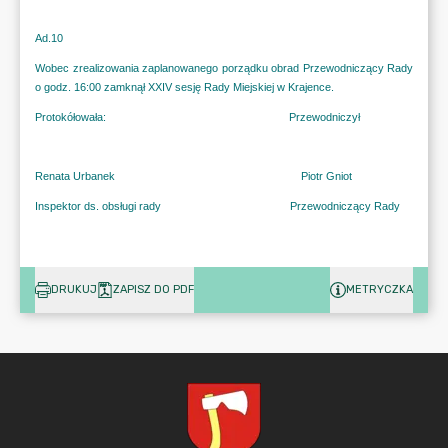
DRUKUJ
ZAPISZ DO PDF
METRYCZKA