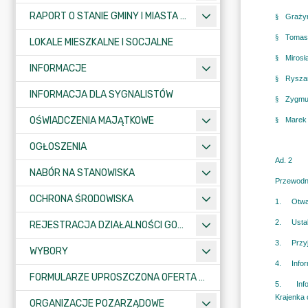
RAPORT O STANIE GMINY I MIASTA KRAJENKA
LOKALE MIESZKALNE I SOCJALNE
INFORMACJE
INFORMACJA DLA SYGNALISTÓW
OŚWIADCZENIA MAJĄTKOWE
OGŁOSZENIA
NABÓR NA STANOWISKA
OCHRONA ŚRODOWISKA
REJESTRACJA DZIAŁALNOŚCI GOSPODARCZEJ
WYBORY
FORMULARZE UPROSZCZONA OFERTA WYKONANIA ZADANIA PUBLICZNEGO
ORGANIZACJE POZARZĄDOWE