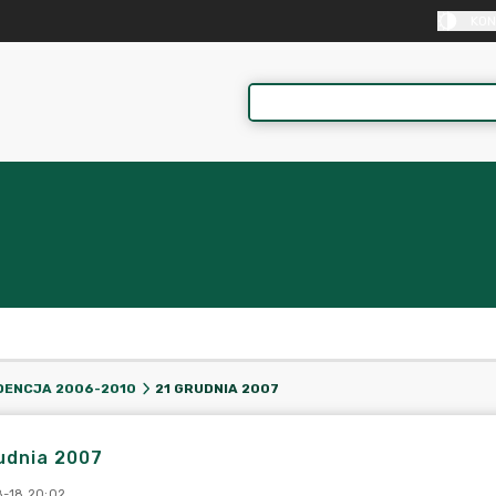
KON
21 GRUDNIA 2007
DENCJA 2006-2010
udnia 2007
-18 20:02