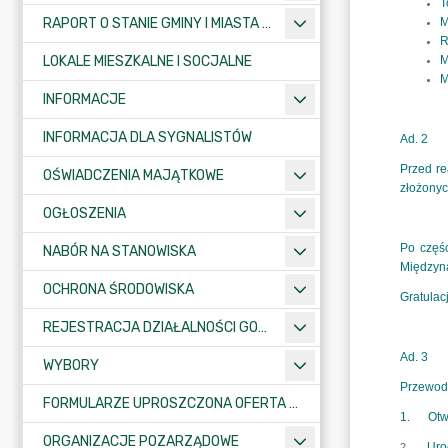
RAPORT O STANIE GMINY I MIASTA KRAJENKA
LOKALE MIESZKALNE I SOCJALNE
INFORMACJE
INFORMACJA DLA SYGNALISTÓW
OŚWIADCZENIA MAJĄTKOWE
OGŁOSZENIA
NABÓR NA STANOWISKA
OCHRONA ŚRODOWISKA
REJESTRACJA DZIAŁALNOŚCI GOSPODARCZEJ
WYBORY
FORMULARZE UPROSZCZONA OFERTA WYKONANIA ZADANIA PUBLICZNEGO
ORGANIZACJE POZARZĄDOWE