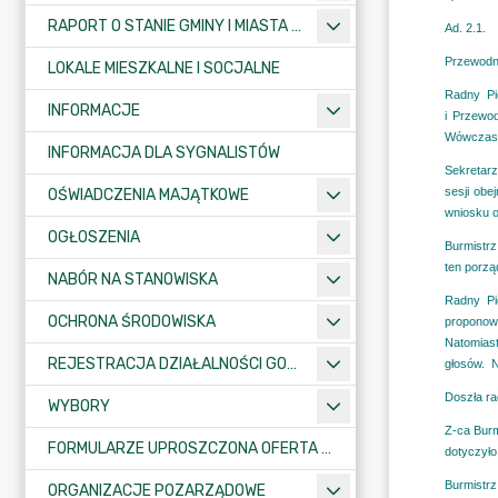
RAPORT O STANIE GMINY I MIASTA KRAJENKA
LOKALE MIESZKALNE I SOCJALNE
INFORMACJE
INFORMACJA DLA SYGNALISTÓW
OŚWIADCZENIA MAJĄTKOWE
OGŁOSZENIA
NABÓR NA STANOWISKA
OCHRONA ŚRODOWISKA
REJESTRACJA DZIAŁALNOŚCI GOSPODARCZEJ
WYBORY
FORMULARZE UPROSZCZONA OFERTA WYKONANIA ZADANIA PUBLICZNEGO
ORGANIZACJE POZARZĄDOWE