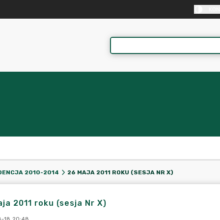
KON
26 MAJA 2011 ROKU (SESJA NR X)
DENCJA 2010-2014
ja 2011 roku (sesja Nr X)
-18 20:48