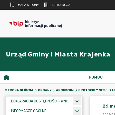
MAPA STRONY
INSTRUKCJA
biuletyn
informacji publicznej
Urząd Gminy i Miasta Krajenka
POMOC
STRONA GŁÓWNA
ORGANY
ARCHIWUM
PROTOKOŁY SESJI KA
DEKLARACJA DOSTĘPNOŚCI - WNIOSEK
26 ma
INFORMACJE OGÓLNE
2023-08