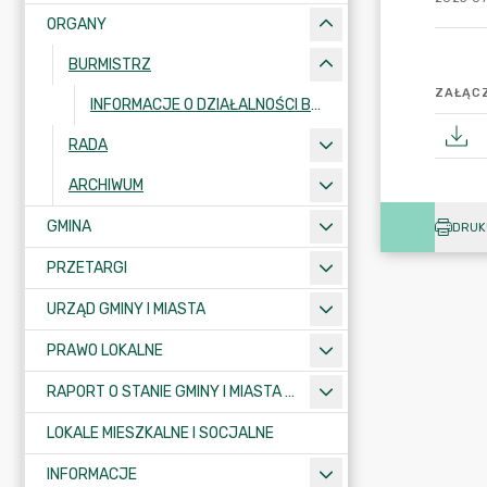
ORGANY
BURMISTRZ
ZAŁĄCZ
INFORMACJE O DZIAŁALNOŚCI BURMISTRZA
RADA
ARCHIWUM
GMINA
DRUK
PRZETARGI
URZĄD GMINY I MIASTA
PRAWO LOKALNE
RAPORT O STANIE GMINY I MIASTA KRAJENKA
LOKALE MIESZKALNE I SOCJALNE
INFORMACJE