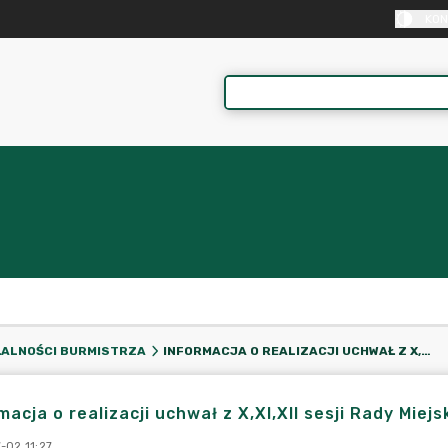
KON
INFORMACJA O REALIZACJI UCHWAŁ Z X,XI,XII SESJI RADY MIEJSKIEJ W KRAJENCE
ŁALNOŚCI BURMISTRZA
macja o realizacji uchwał z X,XI,XII sesji Rady Miejs
-02 11:27