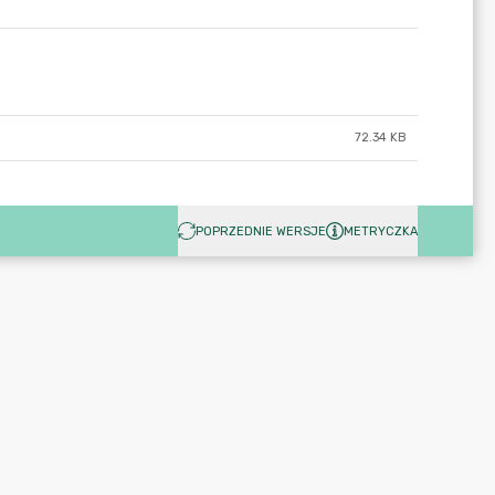
72.34 KB
POPRZEDNIE WERSJE
METRYCZKA