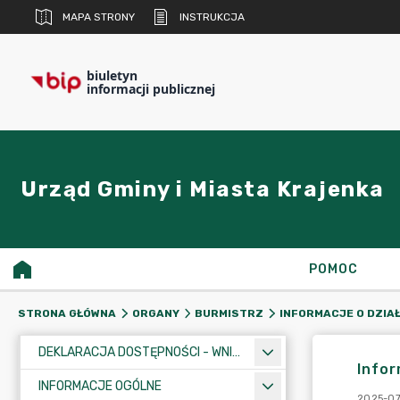
MAPA STRONY
INSTRUKCJA
biuletyn
informacji publicznej
Urząd Gminy i Miasta Krajenka
POMOC
STRONA GŁÓWNA
ORGANY
BURMISTRZ
INFORMACJE O DZIA
DEKLARACJA DOSTĘPNOŚCI - WNIOSEK
Infor
INFORMACJE OGÓLNE
2025-07