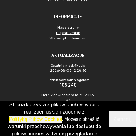
INFORMACJE
Mapa strony
Rejestr zmian
Statystyki odwiedzin
AKTUALIZACJE
Ostatnia modyfikacja
2026-08-06 12:28:56
Licznik odwiedzin ogółem
105 240
Licznik odwiedzin w m-cu 2026-
07
Strona korzysta z plików cookies w celu
616
realizacji usług i zgodnie z
Polityką Plików Cookies
. Możesz określić
Zamknij
CMS & Hosting: Nefeni Sp. z o.o.
warunki przechowywania lub dostępu do
plików cookies w Twojej przeglądarce