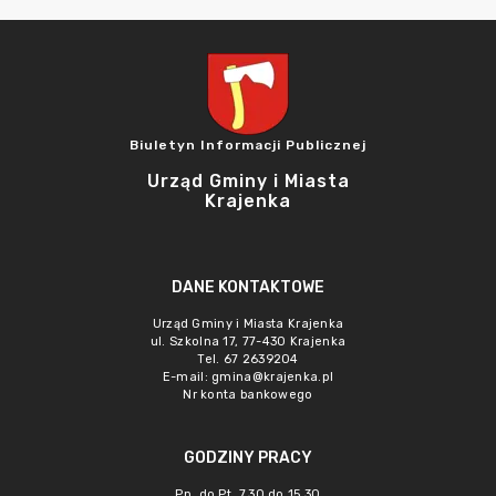
Biuletyn Informacji Publicznej
Urząd Gminy i Miasta
Krajenka
DANE KONTAKTOWE
Urząd Gminy i Miasta Krajenka
ul. Szkolna 17, 77-430 Krajenka
Tel. 67 2639204
E-mail:
gmina@krajenka.pl
Nr konta bankowego
GODZINY PRACY
Pn. do Pt. 7.30 do 15.30