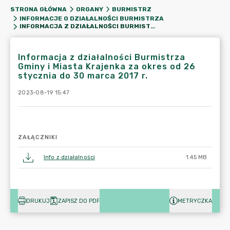
STRONA GŁÓWNA
ORGANY
BURMISTRZ
INFORMACJE O DZIAŁALNOŚCI BURMISTRZA
INFORMACJA Z DZIAŁALNOŚCI BURMISTRZA GMINY I MIASTA KRAJENKA ZA OKRES OD 26 STYCZNIA DO 30 MARCA 2017 R.
Informacja z działalności Burmistrza
Gminy i Miasta Krajenka za okres od 26
stycznia do 30 marca 2017 r.
2023-08-19 15:47
ZAŁĄCZNIKI
Info z działalności
1.45 MB
DRUKUJ
ZAPISZ DO PDF
METRYCZKA