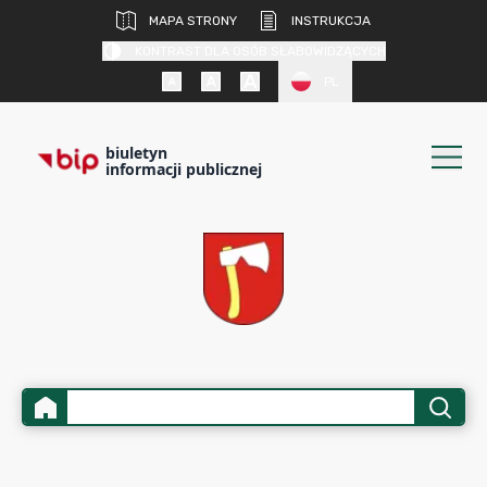
MAPA STRONY
INSTRUKCJA
KONTRAST DLA OSÓB SŁABOWIDZĄCYCH
PL
biuletyn
informacji publicznej