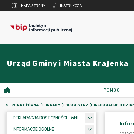
MAPA STRONY
INSTRUKCJA
biuletyn
informacji publicznej
Urząd Gminy i Miasta Krajenka
POMOC
STRONA GŁÓWNA
ORGANY
BURMISTRZ
INFORMACJE O DZIA
DEKLARACJA DOSTĘPNOŚCI - WNIOSEK
Infor
INFORMACJE OGÓLNE
2023-08