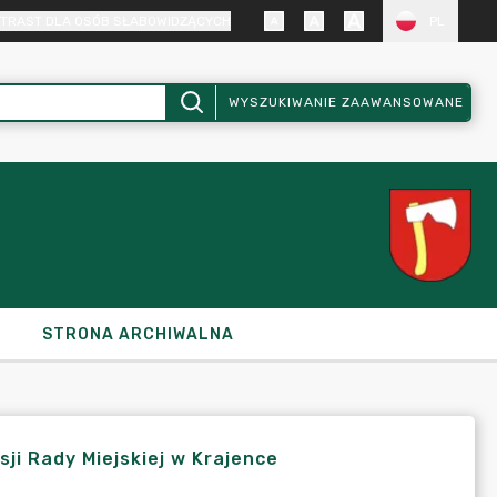
TRAST DLA OSÓB SŁABOWIDZĄCYCH
PL
WYSZUKIWANIE ZAAWANSOWANE
STRONA ARCHIWALNA
sji Rady Miejskiej w Krajence