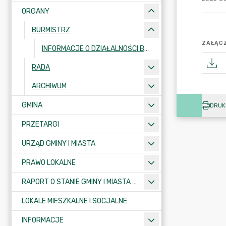
ORGANY
BURMISTRZ
ZAŁĄCZ
INFORMACJE O DZIAŁALNOŚCI BURMISTRZA
RADA
ARCHIWUM
GMINA
DRUK
PRZETARGI
URZĄD GMINY I MIASTA
PRAWO LOKALNE
RAPORT O STANIE GMINY I MIASTA KRAJENKA
LOKALE MIESZKALNE I SOCJALNE
INFORMACJE