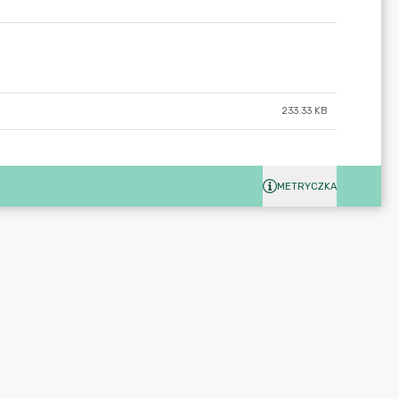
233.33 KB
METRYCZKA