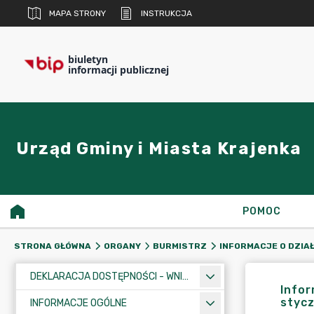
MAPA STRONY
INSTRUKCJA
biuletyn
informacji publicznej
Urząd Gminy i Miasta Krajenka
POMOC
STRONA GŁÓWNA
ORGANY
BURMISTRZ
INFORMACJE O DZIA
DEKLARACJA DOSTĘPNOŚCI - WNIOSEK
Infor
stycz
INFORMACJE OGÓLNE