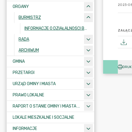
2023-08
ORGANY
BURMISTRZ
INFORMACJE O DZIAŁALNOŚCI BURMISTRZA
ZAŁĄCZ
RADA
ARCHIWUM
GMINA
DRUK
PRZETARGI
URZĄD GMINY I MIASTA
PRAWO LOKALNE
RAPORT O STANIE GMINY I MIASTA KRAJENKA
LOKALE MIESZKALNE I SOCJALNE
INFORMACJE