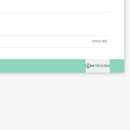
139.67 KB
METRYCZKA