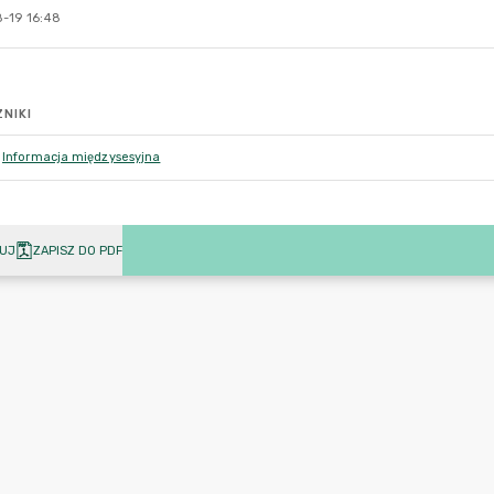
-19 16:48
NIKI
Informacja międzysesyjna
UJ
ZAPISZ DO PDF