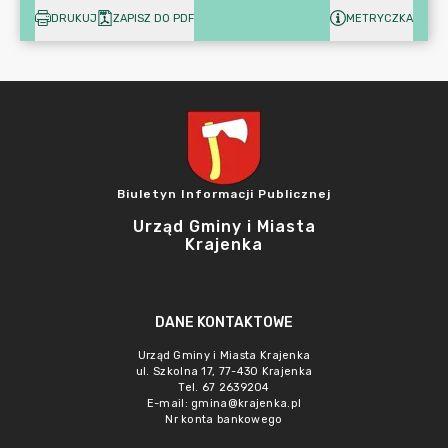
DRUKUJ
ZAPISZ DO PDF
METRYCZKA
Biuletyn Informacji Publicznej
Urząd Gminy i Miasta
Krajenka
DANE KONTAKTOWE
Urząd Gminy i Miasta Krajenka
ul. Szkolna 17, 77-430 Krajenka
Tel. 67 2639204
E-mail:
gmina@krajenka.pl
Nr konta bankowego