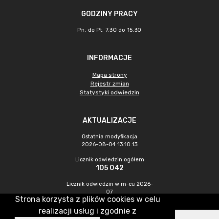
GODZINY PRACY
Pn. do Pt. 7.30 do 15.30
INFORMACJE
Mapa strony
Rejestr zmian
Statystyki odwiedzin
AKTUALIZACJE
Ostatnia modyfikacja
2026-08-04 13:10:13
Licznik odwiedzin ogółem
105 042
Licznik odwiedzin w m-cu 2026-
07
Strona korzysta z plików cookies w celu
418
realizacji usług i zgodnie z