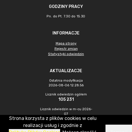
GODZINY PRACY
Pn. do Pt. 7.30 do 15.30
INFORMACJE
Mapa strony
Rejestr zmian
Statystyki odwiedzin
AKTUALIZACJE
Ostatnia modyfikacja
2026-08-06 12:28:56
Licznik odwiedzin ogółem
105 231
Licznik odwiedzin w m-cu 2026-
07
Strona korzysta z plików cookies w celu
607
realizacji usług i zgodnie z