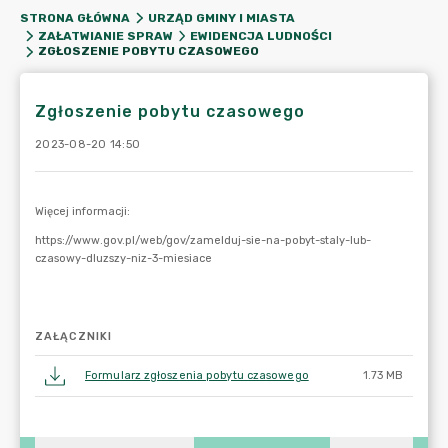
STRONA GŁÓWNA
URZĄD GMINY I MIASTA
ZAŁATWIANIE SPRAW
EWIDENCJA LUDNOŚCI
ZGŁOSZENIE POBYTU CZASOWEGO
Zgłoszenie pobytu czasowego
2023-08-20 14:50
ZAŁĄCZNIKI
Formularz zgłoszenia pobytu czasowego
1.73 MB