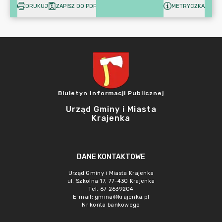
DRUKUJ
ZAPISZ DO PDF
METRYCZKA
Biuletyn Informacji Publicznej
Urząd Gminy i Miasta
Krajenka
DANE KONTAKTOWE
Urząd Gminy i Miasta Krajenka
ul. Szkolna 17, 77-430 Krajenka
Tel. 67 2639204
E-mail:
gmina@krajenka.pl
Nr konta bankowego