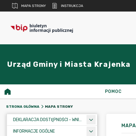
MAPA STRONY
INSTRUKCJA
biuletyn
informacji publicznej
Urząd Gminy i Miasta Krajenka
POMOC
MAPA STRONY
STRONA GŁÓWNA
DEKLARACJA DOSTĘPNOŚCI - WNIOSEK
MAPA
INFORMACJE OGÓLNE