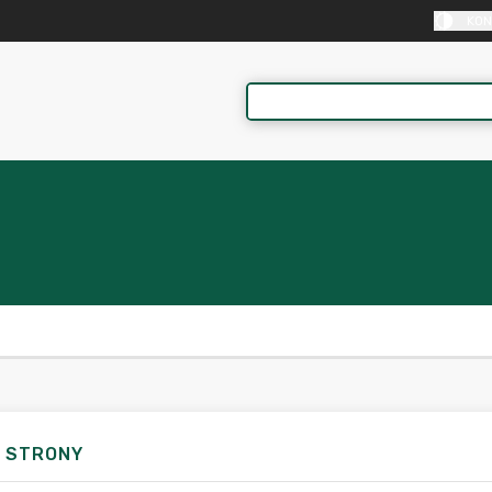
KON
 STRONY