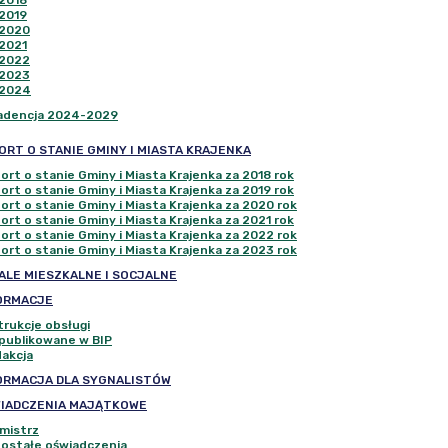
2018
2019
2020
2021
2022
2023
2024
adencja 2024-2029
ORT O STANIE GMINY I MIASTA KRAJENKA
ort o stanie Gminy i Miasta Krajenka za 2018 rok
ort o stanie Gminy i Miasta Krajenka za 2019 rok
ort o stanie Gminy i Miasta Krajenka za 2020 rok
ort o stanie Gminy i Miasta Krajenka za 2021 rok
ort o stanie Gminy i Miasta Krajenka za 2022 rok
ort o stanie Gminy i Miasta Krajenka za 2023 rok
ALE MIESZKALNE I SOCJALNE
ORMACJE
trukcje obsługi
publikowane w BIP
akcja
ORMACJA DLA SYGNALISTÓW
IADCZENIA MAJĄTKOWE
mistrz
ostałe oświadczenia