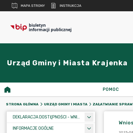
MAPA STRONY
INSTRUKCJA
biuletyn
informacji publicznej
Urząd Gminy i Miasta Krajenka
POMOC
STRONA GŁÓWNA
URZĄD GMINY I MIASTA
ZAŁATWIANIE SPRAW
DEKLARACJA DOSTĘPNOŚCI - WNIOSEK
Wnios
INFORMACJE OGÓLNE
2023-08