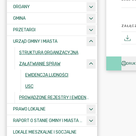
ORGANY
GMINA
ZAŁĄCZ
PRZETARGI
URZĄD GMINY I MIASTA
STRUKTURA ORGANIZACYJNA
ZAŁATWIANIE SPRAW
DRUK
EWIDENCJA LUDNOŚCI
USC
PROWADZONE REJESTRY I EWIDENCJE
PRAWO LOKALNE
RAPORT O STANIE GMINY I MIASTA KRAJENKA
LOKALE MIESZKALNE I SOCJALNE