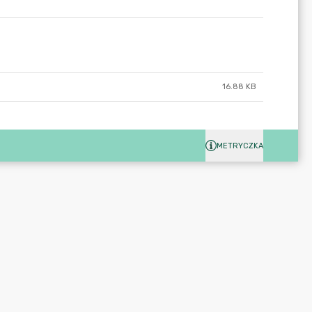
16.88 KB
METRYCZKA