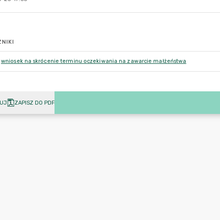
NIKI
wniosek na skrócenie terminu oczekiwania na zawarcie małżeństwa
UJ
ZAPISZ DO PDF