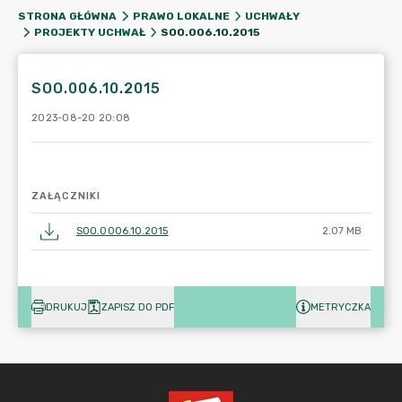
STRONA GŁÓWNA
PRAWO LOKALNE
UCHWAŁY
SOO.006.10.2015
PROJEKTY UCHWAŁ
SOO.006.10.2015
2023-08-20 20:08
ZAŁĄCZNIKI
SOO.0006.10.2015
2.07 MB
DRUKUJ
ZAPISZ DO PDF
METRYCZKA