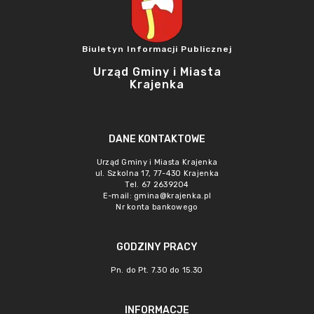
Biuletyn Informacji Publicznej
Urząd Gminy i Miasta
Krajenka
DANE KONTAKTOWE
Urząd Gminy i Miasta Krajenka
ul. Szkolna 17, 77-430 Krajenka
Tel. 67 2639204
E-mail:
gmina@krajenka.pl
Nr konta bankowego
GODZINY PRACY
Pn. do Pt. 7.30 do 15.30
INFORMACJE