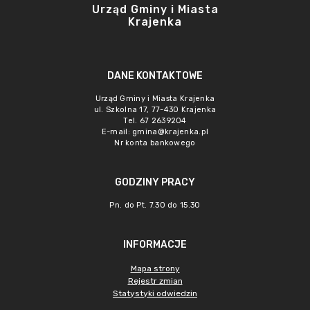
Urząd Gminy i Miasta
Krajenka
DANE KONTAKTOWE
Urząd Gminy i Miasta Krajenka
ul. Szkolna 17, 77-430 Krajenka
Tel. 67 2639204
E-mail:
gmina@krajenka.pl
Nr konta bankowego
GODZINY PRACY
Pn. do Pt. 7.30 do 15.30
INFORMACJE
Mapa strony
Rejestr zmian
Statystyki odwiedzin