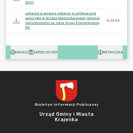
2007
uchwała w sprawie oddania w użytkowanie
wieczyste w drodze bezprzetargowej gminnej
16.53 KB
nieruchomości na rzecz Grupy Energetycznej
EN
DRUKUJ
ZAPISZ DO PDF
METRYCZKA
Biuletyn Informacji Publicznej
Urząd Gminy i Miasta
Krajenka