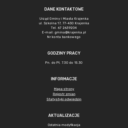
DANE KONTAKTOWE
Urząd Gminy i Miasta Krajenka
ul. Szkolna 17, 77-430 Krajenka
Tel. 67 2639204
E-mail:
gmina@krajenka.pl
Nr konta bankowego
GODZINY PRACY
Pn. do Pt. 7.30 do 15.30
INFORMACJE
Mapa strony
Rejestr zmian
Statystyki odwiedzin
AKTUALIZACJE
Ostatnia modyfikacja