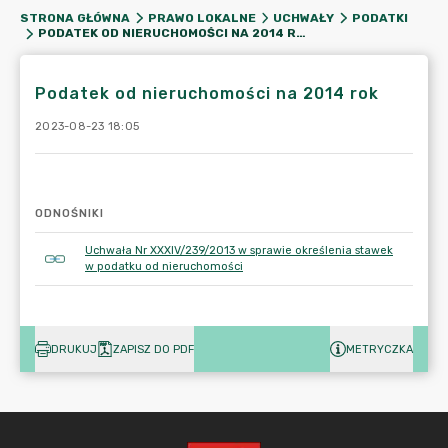
STRONA GŁÓWNA
PRAWO LOKALNE
UCHWAŁY
PODATKI
PODATEK OD NIERUCHOMOŚCI NA 2014 ROK
Podatek od nieruchomości na 2014 rok
2023-08-23 18:05
ODNOŚNIKI
Uchwała Nr XXXIV/239/2013 w sprawie określenia stawek
w podatku od nieruchomości
DRUKUJ
ZAPISZ DO PDF
METRYCZKA