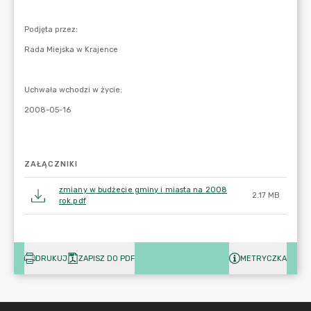
ZAŁĄCZNIKI
zmiany w budżecie gminy i miasta na 2008
2.17 MB
rok.pdf
DRUKUJ
ZAPISZ DO PDF
METRYCZKA