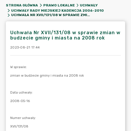
STRONA GŁÓWNA
PRAWO LOKALNE
UCHWAŁY
UCHWAŁY RADY MIEJSKIEJ KADENCJA 2006-2010
UCHWAŁA NR XVII/131/08 W SPRAWIE ZMIAN W BUDŻECIE GMINY I MIASTA NA 2008 ROK
Uchwała Nr XVII/131/08 w sprawie zmian w
budżecie gminy i miasta na 2008 rok
2023-08-21 17:44