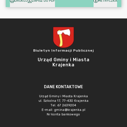
DRUKUJ
ZAPISZ DO PDF
METRYCZKA
Biuletyn Informacji Publicznej
Urząd Gminy i Miasta
Krajenka
DANE KONTAKTOWE
Urząd Gminy i Miasta Krajenka
ul. Szkolna 17, 77-430 Krajenka
Tel. 67 2639204
E-mail:
gmina@krajenka.pl
Nr konta bankowego