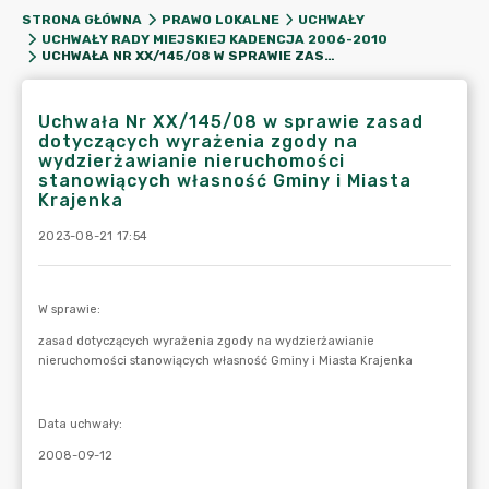
STRONA GŁÓWNA
PRAWO LOKALNE
UCHWAŁY
UCHWAŁY RADY MIEJSKIEJ KADENCJA 2006-2010
UCHWAŁA NR XX/145/08 W SPRAWIE ZASAD DOTYCZĄCYCH WYRAŻENIA ZGODY NA WYDZIERŻAWIANIE NIERUCHOMOŚCI STANOWIĄCYCH WŁASNOŚĆ GMINY I MIASTA KRAJENKA
Uchwała Nr XX/145/08 w sprawie zasad
dotyczących wyrażenia zgody na
wydzierżawianie nieruchomości
stanowiących własność Gminy i Miasta
Krajenka
2023-08-21 17:54