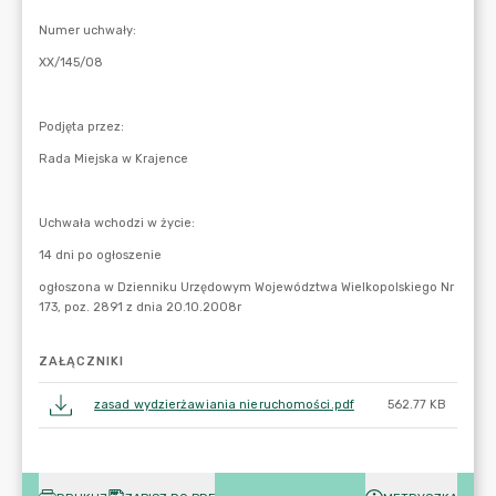
ZAŁĄCZNIKI
zasad wydzierżawiania nieruchomości.pdf
562.77 KB